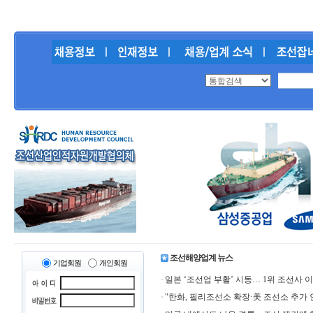
조선해양업계 뉴스
기업회원
개인회원
일본 ‘조선업 부활’ 시동… 1위 조선사 이
"한화, 필리조선소 확장·美 조선소 추가 