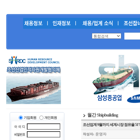
월간 Shipbuilding
기업회원
개인회원
조선업계 9월까지 세계시장 점유율 51
운영자
작성자: