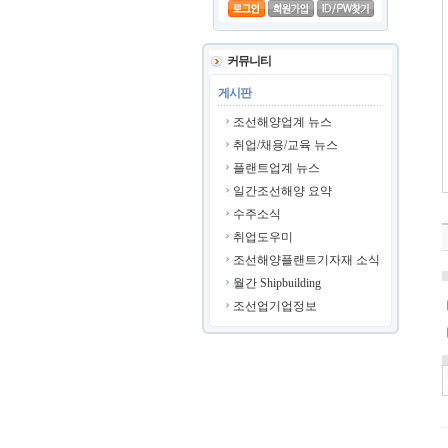
커뮤니티
게시판
조선해양업계 뉴스
취업/채용/교육 뉴스
플랜트업계 뉴스
일간조선해양 요약
수주소식
취업도우미
조선해양플랜트기자재 소식
월간 Shipbuilding
조선업기업정보